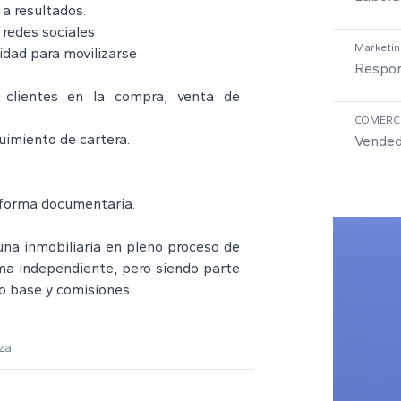
 a resultados.
redes sociales
Marketin
lidad para movilizarse
Respon
 clientes en la compra, venta de
COMERC
uimiento de cartera.
Vended
 forma documentaria.
 una inmobiliaria en pleno proceso de
a independiente, pero siendo parte
io base y comisiones.
za