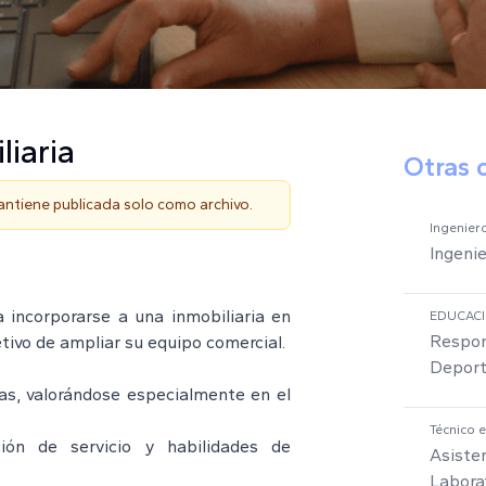
liaria
Otras 
mantiene publicada solo como archivo.
Ingeniero
Ingenie
 incorporarse a una inmobiliaria en
EDUCAC
Respon
tivo de ampliar su equipo comercial.
Deport
as, valorándose especialmente en el
Técnico 
ción de servicio y habilidades de
Asiste
Labora