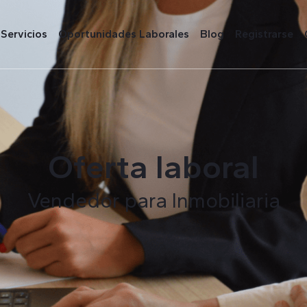
Servicios
Oportunidades Laborales
Blog
Registrarse
Oferta laboral
Vendedor para Inmobiliaria