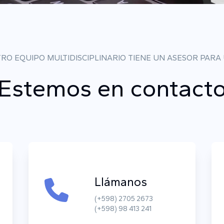
RO EQUIPO MULTIDISCIPLINARIO TIENE UN ASESOR PARA
Estemos en contact
Llámanos
(+598) 2705 2673
(+598) 98 413 241