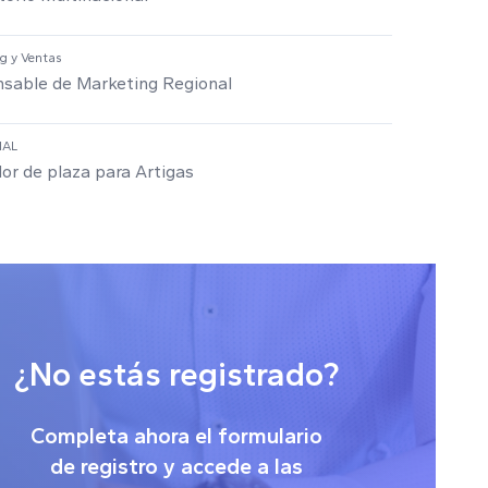
g y Ventas
sable de Marketing Regional
IAL
or de plaza para Artigas
¿No estás registrado?
Completa ahora el formulario
de registro y accede a las