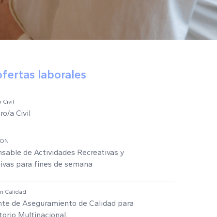
ofertas laborales
 Civil
ro/a Civil
ION
sable de Actividades Recreativas y
ivas para fines de semana
en Calidad
nte de Aseguramiento de Calidad para
torio Multinacional