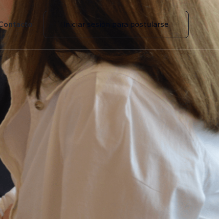
Contacto
Iniciar sesión para postularse