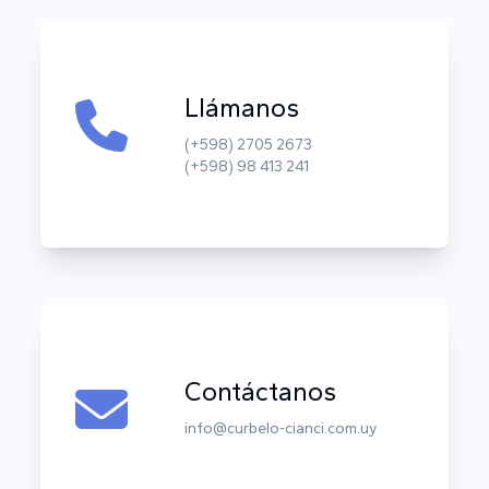
Llámanos
(+598) 2705 2673
(+598) 98 413 241
Contáctanos
info@curbelo-cianci.com.uy