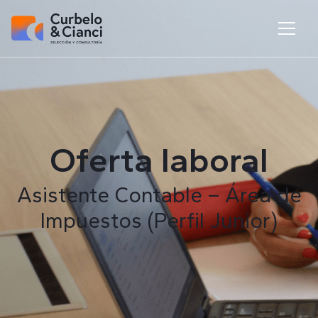
Oferta laboral
Asistente Contable – Área de
Impuestos (Perfil Junior)