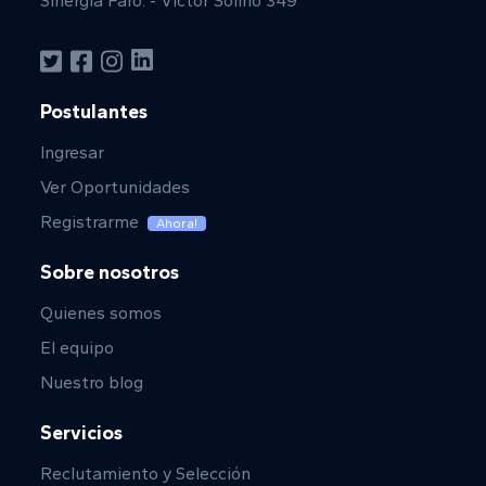
Sinergia Faro. - Víctor Soliño 349
Postulantes
Ingresar
Ver Oportunidades
Registrarme
Ahora!
Sobre nosotros
Quienes somos
El equipo
Nuestro blog
Servicios
Reclutamiento y Selección